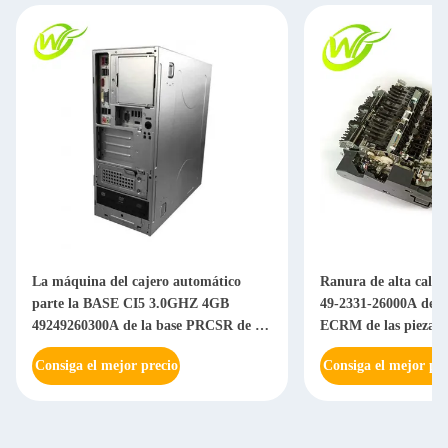
La máquina del cajero automático
Ranura de alta cali
parte la BASE CI5 3.0GHZ 4GB
49-2331-26000A del e
49249260300A de la base PRCSR de la
ECRM de las piezas d
PC de Diebold
automático
Consiga el mejor precio
Consiga el mejor pre