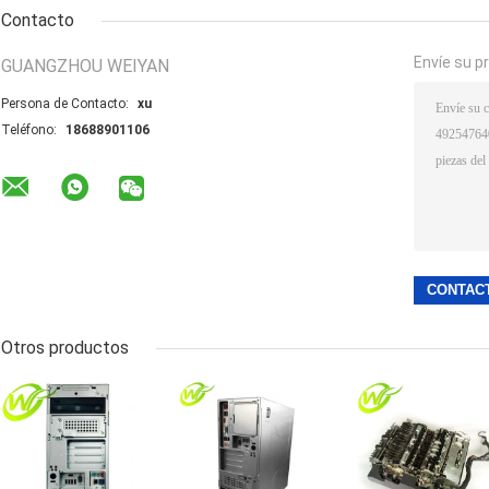
Contacto
Envíe su p
GUANGZHOU WEIYAN
Persona de Contacto:
xu
Teléfono:
18688901106
Otros productos