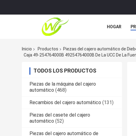
HOGAR
P
ÉNTRENOS EN
Inicio
Productos
Piezas del cajero automático de Dieb
Caja 49-254764000B 49254764000B De La UCC De La Fuent
TODOS LOS PRODUCTOS
Piezas de la máquina del cajero
automático
(468)
Recambios del cajero automático
(131)
Piezas del casete del cajero
automático
(52)
Piezas del cajero automático de