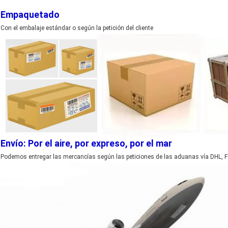
Empaquetado
Con el embalaje estándar o según la petición del cliente
Envío: Por el aire, por expreso, por el mar
Podemos entregar las mercancías según las peticiones de las aduanas vía DHL, Fe