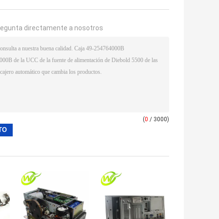
regunta directamente a nosotros
(
0
/ 3000)