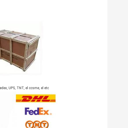
dex, UPS, TNT, el ccsme, el etc