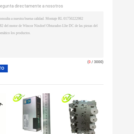
regunta directamente a nosotros
(
0
/ 3000)