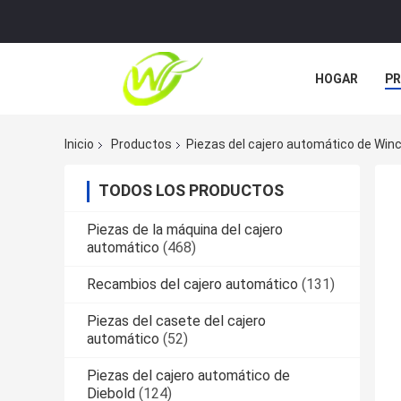
HOGAR
P
ÉNTRENOS EN
Inicio
Productos
Piezas del cajero automático de Win
TODOS LOS PRODUCTOS
Piezas de la máquina del cajero
automático
(468)
Recambios del cajero automático
(131)
Piezas del casete del cajero
automático
(52)
Piezas del cajero automático de
Diebold
(124)