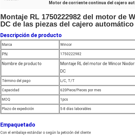
Motor de corriente continua del cajero a
Montaje RL 1750222982 del motor de W
DC de las piezas del cajero automático
Descripción de producto
Marca
Wincor
PN
1750222982
Nombre de producto
Montaje RL del motor de Wincor Nixdor
DC
Término del pago
L/C, T/T
Capacidad
620Piece/Pieces por mes
MOQ
1pcs
Plazo de expedición
5-8 días laborables
Empaquetado
Con el embalaje estándar o según la petición del cliente