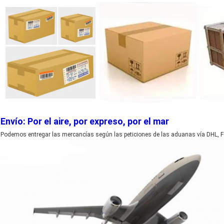
Envío: Por el aire, por expreso, por el mar
Podemos entregar las mercancías según las peticiones de las aduanas vía DHL, Fe