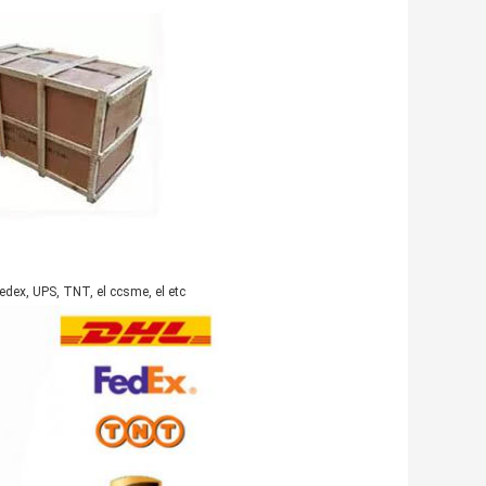
dex, UPS, TNT, el ccsme, el etc