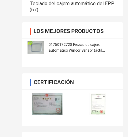
Teclado del cajero automático del EPP
(67)
LOS MEJORES PRODUCTOS
01750172728 Piezas de cajero
automático Wincor Sensor táctil
infrarrojo 15,0
CERTIFICACIÓN