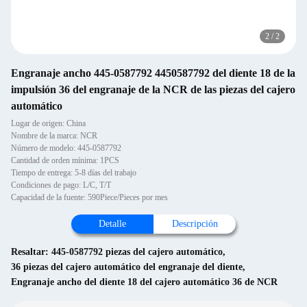
2
/
2
Engranaje ancho 445-0587792 4450587792 del diente 18 de la
impulsión 36 del engranaje de la NCR de las piezas del cajero
automático
Lugar de origen: China
Nombre de la marca: NCR
Número de modelo: 445-0587792
Cantidad de orden mínima: 1PCS
Tiempo de entrega: 5-8 días del trabajo
Condiciones de pago: L/C, T/T
Capacidad de la fuente: 590Piece/Pieces por mes
Detalle
Descripción
Resaltar:
445-0587792 piezas del cajero automático
,
36 piezas del cajero automático del engranaje del diente
,
Engranaje ancho del diente 18 del cajero automático 36 de NCR