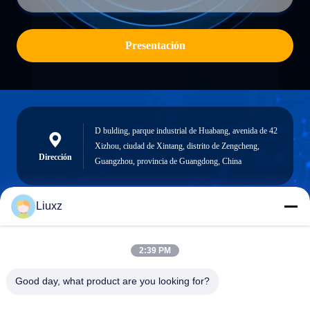
Presentación
D bulding, parque industrial de Huabang, avenida de 42
Xizhou, ciudad de Xintang, distrito de Zengcheng,
Dirección
Guangzhou, provincia de Guangdong, China
Liuxz
liuxz@wyatm.com
El correo
2:39 PM
electrónico
Good day, what product are you looking for?