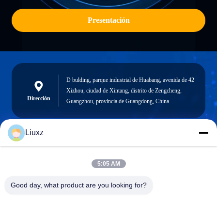
Presentación
D bulding, parque industrial de Huabang, avenida de 42
Xizhou, ciudad de Xintang, distrito de Zengcheng,
Dirección
Guangzhou, provincia de Guangdong, China
Liuxz
liuxz@wyatm.com
El correo
5:05 AM
electrónico
Good day, what product are you looking for?
0086-18688901106