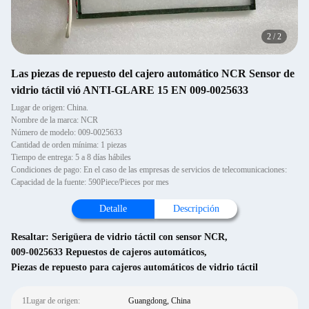
2
/
2
Las piezas de repuesto del cajero automático NCR Sensor de
vidrio táctil vió ANTI-GLARE 15 EN 009-0025633
Lugar de origen: China.
Nombre de la marca: NCR
Número de modelo: 009-0025633
Cantidad de orden mínima: 1 piezas
Tiempo de entrega: 5 a 8 días hábiles
Condiciones de pago: En el caso de las empresas de servicios de telecomunicaciones:
Capacidad de la fuente: 590Piece/Pieces por mes
Detalle
Descripción
Resaltar:
Serigüera de vidrio táctil con sensor NCR
,
009-0025633 Repuestos de cajeros automáticos
,
Piezas de repuesto para cajeros automáticos de vidrio táctil
1Lugar de origen:
Guangdong, China